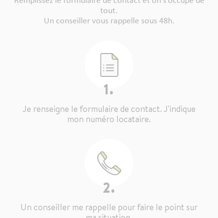
Remplissez le formulaire de contact et on s’occupe de
tout.
Un conseiller vous rappelle sous 48h.
1.
Je renseigne le formulaire de contact. J'indique
mon numéro locataire.
2.
Un conseiller me rappelle pour faire le point sur
ma situation.