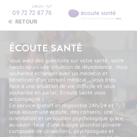
24h/24 - 7j/7
09 72 72 87 76
RETOUR
ÉCOUTE SANTÉ
Vous avez des questions sur votre santé, votre
handicap ou une situation de dépendance…Vous
souhaitez échanger avec un médecin et
bénéficier d’un conseil médical… Vous êtes
face à une situation de vie difficile et vous
souhaitez en parler, Écoute Santé vous
accompagne !
Ce service gratuit et disponible 24h/24 et 7j/7
vous assure une écoute, des conseils, une
orientation et un soutien psychologique grâce
au savoir-faire d’une équipe pluridisciplinaire
composée de conseillers, psychologues et