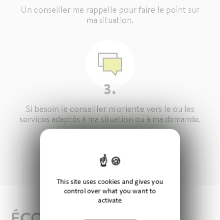
Un conseiller me rappelle pour faire le point sur
ma situation.
3.
Si besoin le conseiller m'oriente vers le ou les
services adaptés à ma situation ou à ma demande.
Je souhaite être rappelé
This site uses cookies and gives you
control over what you want to
activate
ÉCOUTE SANTÉ