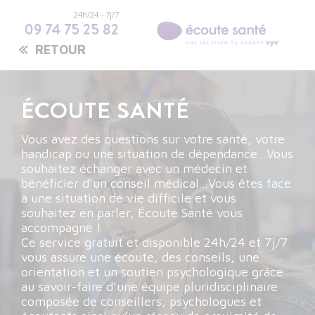
24h/24 - 7j/7
09 74 75 25 82
RETOUR
ÉCOUTE SANTÉ
Vous avez des questions sur votre santé, votre
handicap ou une situation de dépendance…Vous
souhaitez échanger avec un médecin et
bénéficier d’un conseil médical…Vous êtes face
à une situation de vie difficile et vous
souhaitez en parler, Écoute Santé vous
accompagne !
Ce service gratuit et disponible 24h/24 et 7j/7
vous assure une écoute, des conseils, une
orientation et un soutien psychologique grâce
au savoir-faire d’une équipe pluridisciplinaire
composée de conseillers, psychologues et