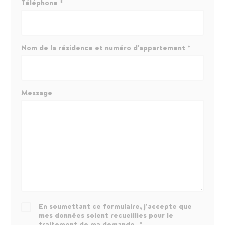
Téléphone *
Nom de la résidence et numéro d'appartement *
Message
En soumettant ce formulaire, j’accepte que
mes données soient recueillies pour le
traitement de ma demande. *