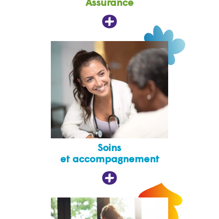
Assurance
Soins
et accompagnement