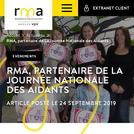
EXTRANET CLIENT
Accueil
Actualités
RMA, partenaire de La Journée Nationale des Aidants
ÉVÉNEMENTS
RMA, PARTENAIRE DE LA
JOURNÉE NATIONALE
DES AIDANTS
ARTICLE POSTÉ LE 24 SEPTEMBRE 2019