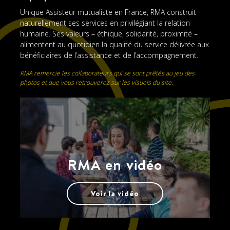
Unique Assisteur mutualiste en France, RMA construit
naturellement ses services en privilégiant la relation
humaine. Ses valeurs – éthique, solidarité, proximité –
alimentent au quotidien la qualité du service délivrée aux
bénéficiaires de l’assistance et de l’accompagnement.
RMA remercie les collaborateurs qui se sont prêtés au jeu des
photos et que vous retrouverez sur les visuels du site.
RMA en vidéo
Voir la vidéo