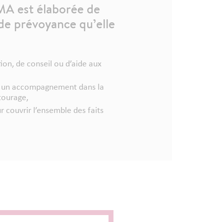
MA est élaborée de
de prévoyance qu’elle
ion, de conseil ou d’aide aux
er un accompagnement dans la
tourage,
r couvrir l’ensemble des faits