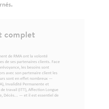
rnés.
 complet
ment de RMA ont la volonté
es de ses partenaires clients. Face
 prévoyance, les besoins sont
rs avec son partenaire client les
teurs sont en effet nombreux —
IA), Invalidité Permanente et
 de travail (ITT), Affection Longue
 Décès... — et il est essentiel de