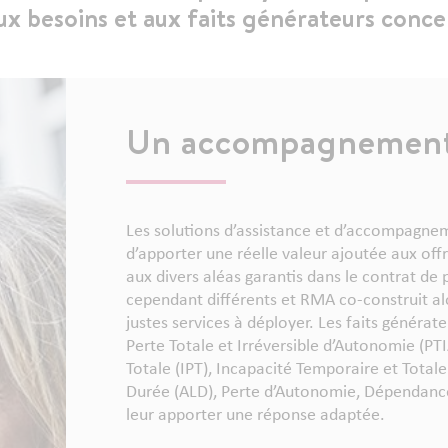
aux besoins et aux faits générateurs conce
Un accompagnement
Les solutions d’assistance et d’accompagne
d’apporter une réelle valeur ajoutée aux offr
aux divers aléas garantis dans le contrat de
cependant différents et RMA co-construit alo
justes services à déployer. Les faits généra
Perte Totale et Irréversible d’Autonomie (PT
Totale (IPT), Incapacité Temporaire et Totale
Durée (ALD), Perte d’Autonomie, Dépendance,
leur apporter une réponse adaptée.