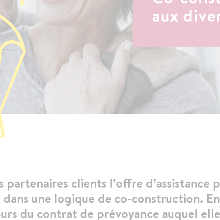
aux diver
partenaires clients l’offre d’assistance 
, dans une logique de co-construction. En
tours du contrat de prévoyance auquel ell