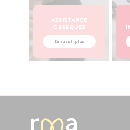
ASSISTANCE
OBSÈQUES
I
En savoir plus