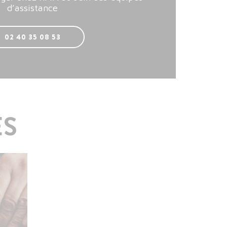
d’assistance
02 40 35 08 53
ES