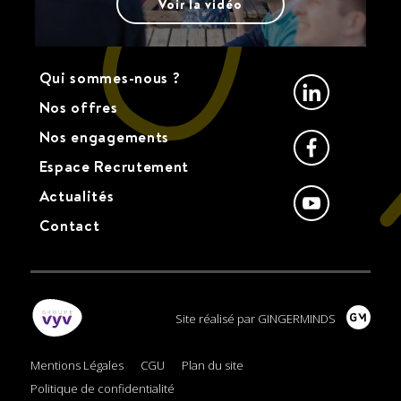
Voir la vidéo
Qui sommes-nous ?
Linkedin
Nos offres
Nos engagements
Facebook
Espace Recrutement
Youtube
Actualités
Contact
Site réalisé par GINGERMINDS
Mentions Légales
CGU
Plan du site
Politique de confidentialité