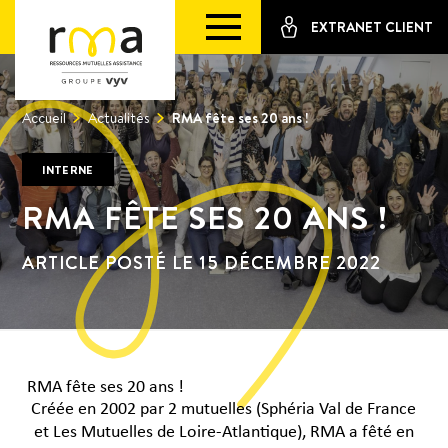
EXTRANET CLIENT
Accueil
Actualités
RMA fête ses 20 ans !
INTERNE
RMA FÊTE SES 20 ANS !
ARTICLE POSTÉ LE 15 DÉCEMBRE 2022
RMA fête ses 20 ans !
Créée en 2002 par 2 mutuelles (Sphéria Val de France
et Les Mutuelles de Loire-Atlantique), RMA a fêté en