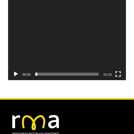
00:00
01:10