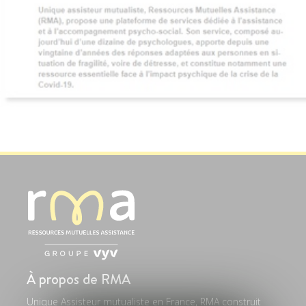
À propos de RMA
Unique Assisteur mutualiste en France, RMA construit