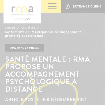
EXTRANET CLIENT
Accueil
Actualités
Santé mentale : RMA propose un accompagnement
psychologique à distance
RMA DANS LA PRESSE
SANTÉ MENTALE : RMA
PROPOSE UN
ACCOMPAGNEMENT
PSYCHOLOGIQUE À
DISTANCE
ARTICLE POSTÉ LE 8 DÉCEMBRE 2021