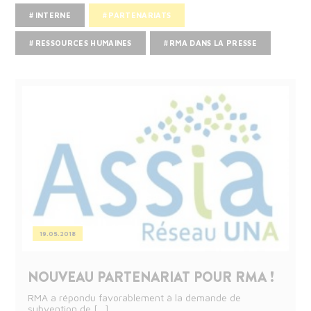
#
INTERNE
#
PARTENARIATS
#
RESSOURCES HUMAINES
#
RMA DANS LA PRESSE
19.05.2018
NOUVEAU PARTENARIAT POUR RMA !
RMA a répondu favorablement à la demande de
subvention de […]