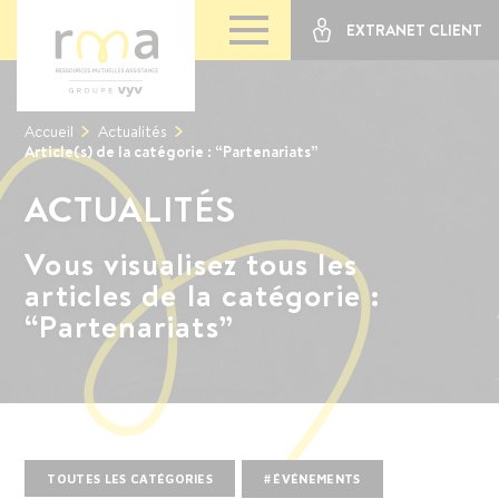
EXTRANET CLIENT
Accueil
Actualités
Article(s) de la catégorie : “Partenariats”
ACTUALITÉS
Vous visualisez tous les
articles de la catégorie :
“Partenariats”
TOUTES LES CATÉGORIES
#
ÉVÉNEMENTS