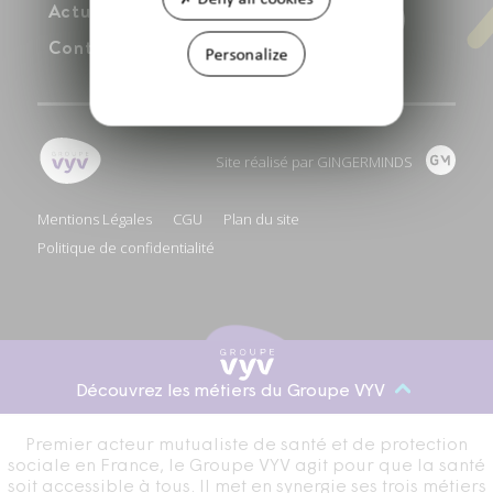
Youtube
Actualités
Contact
Personalize
Site réalisé par GINGERMINDS
Mentions Légales
CGU
Plan du site
Politique de confidentialité
Découvrez les métiers du Groupe VYV
Premier acteur mutualiste de santé et de protection
sociale en France, le Groupe VYV agit pour que la santé
soit accessible à tous. Il met en synergie ses trois métiers